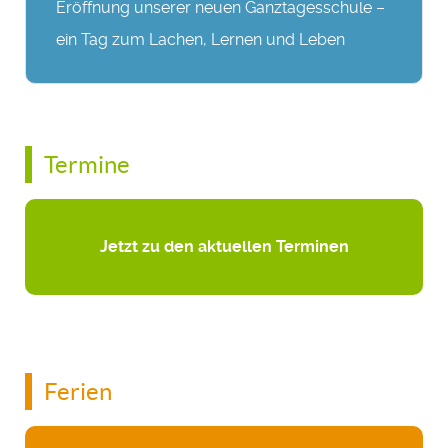
Eröffnung unserer neuen Ganztagesschule –
ein Tag zum Lachen, Lernen und Leben
Termine
Jetzt zu den aktuellen Terminen
Ferien