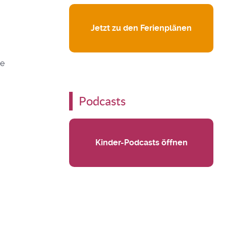
Jetzt zu den Ferienplänen
re
Podcasts
Kinder-Podcasts öffnen