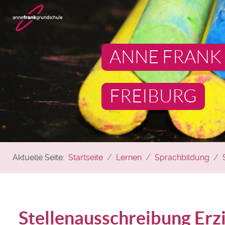
ANNE FRANK
FREIBURG
Aktuelle Seite:
Startseite
Lernen
Sprachbildung
Stellenausschreibung Erz