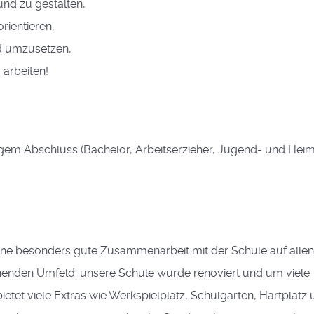
nd zu gestalten,
rientieren,
d umzusetzen,
 arbeiten!
rtigem Abschluss (Bachelor, Arbeitserzieher, Jugend- und Heim
eine besonders gute Zusammenarbeit mit der Schule auf alle
chenden Umfeld: unsere Schule wurde renoviert und um viele
et viele Extras wie Werkspielplatz, Schulgarten, Hartplatz u