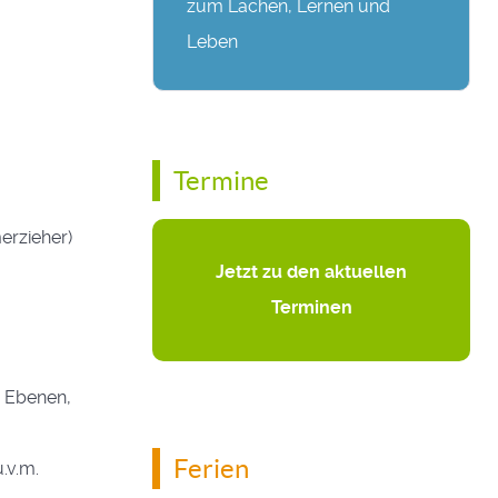
zum Lachen, Lernen und
Leben
Termine
erzieher)
Jetzt zu den aktuellen
Terminen
n Ebenen,
Ferien
.v.m.