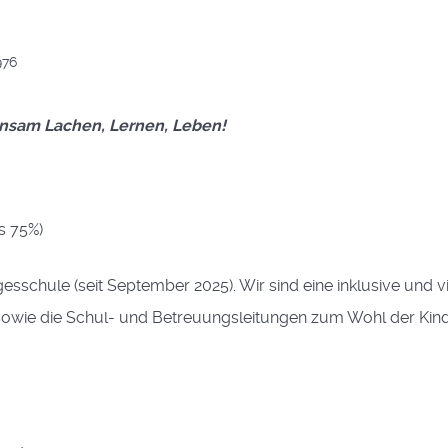
976
nsam Lachen, Lernen, Leben!
s 75%)
schule (seit September 2025). Wir sind eine inklusive und vie
 sowie die Schul- und Betreuungsleitungen zum Wohl der Kin