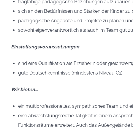
tragfähige pädagogische Beziehungen aufzubauen u
sich an den Bedürfnissen und Stärken der Kinder zu o
pädagogische Angebote und Projekte zu planen un
sowohl eigenverantwortlich als auch im Team gut zu
Einstellungsvoraussetzungen
sind eine Qualifikation als ErzieherIn oder gleichwe
gute Deutschkenntnisse (mindestens Niveau C1)
Wir bieten…
ein multiprofessionelles, sympathisches Team und 
eine abwechslungsreiche Tätigkeit in einem anspre
Funktionsräume erweitert. Auch das Außengelände biet