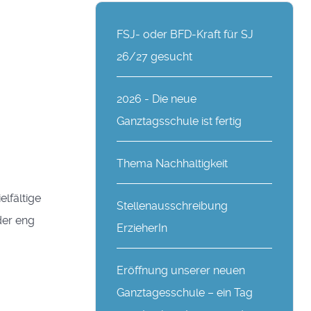
FSJ- oder BFD-Kraft für SJ
26/27 gesucht
2026 - Die neue
Ganztagsschule ist fertig
Thema Nachhaltigkeit
lfältige
Stellenausschreibung
der eng
ErzieherIn
Eröffnung unserer neuen
Ganztagesschule – ein Tag