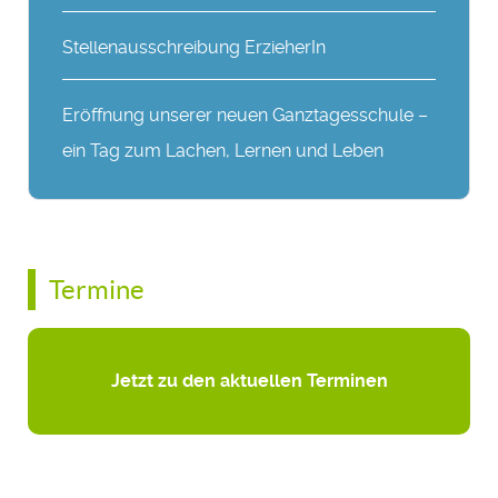
Stellenausschreibung ErzieherIn
Eröffnung unserer neuen Ganztagesschule –
ein Tag zum Lachen, Lernen und Leben
Termine
Jetzt zu den aktuellen Terminen