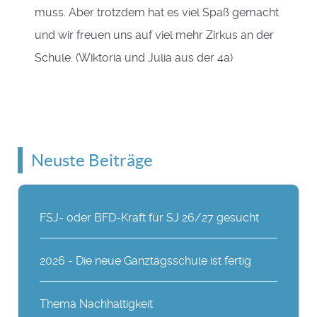
muss. Aber trotzdem hat es viel Spaß gemacht
und wir freuen uns auf viel mehr Zirkus an der
Schule. (Wiktoria und Julia aus der 4a)
Neuste Beiträge
FSJ- oder BFD-Kraft für SJ 26/27 gesucht
2026 - Die neue Ganztagsschule ist fertig
Thema Nachhaltigkeit