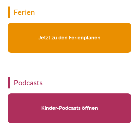
Ferien
Jetzt zu den Ferienplänen
Podcasts
Kinder-Podcasts öffnen