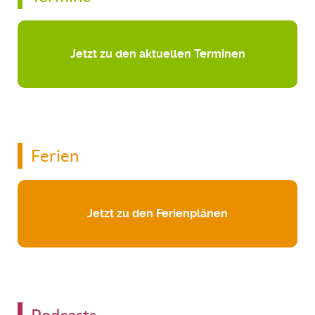
Jetzt zu den aktuellen Terminen
Ferien
Jetzt zu den Ferienplänen