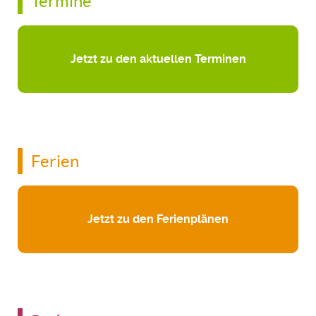
Termine
Jetzt zu den aktuellen Terminen
Ferien
Jetzt zu den Ferienplänen