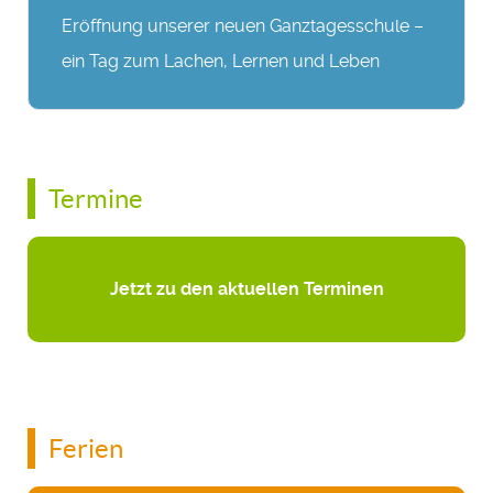
Eröffnung unserer neuen Ganztagesschule –
ein Tag zum Lachen, Lernen und Leben
Termine
Jetzt zu den aktuellen Terminen
Ferien