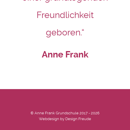
Freundlichkeit
geboren.“
Anne Frank
© Anne Frank Grundschule 2017 - 2026
Webdesign by
Design Freude