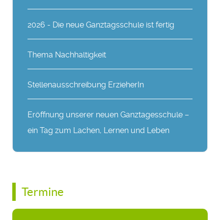
2026 - Die neue Ganztagsschule ist fertig
Thema Nachhaltigkeit
Stellenausschreibung ErzieherIn
Eröffnung unserer neuen Ganztagesschule –
ein Tag zum Lachen, Lernen und Leben
Termine