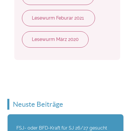
Lesewurm Feburar 2021
Lesewurm März 2020
Neuste Beiträge
FSJ- oder BFD-Kraft für SJ 26/27 gesucht