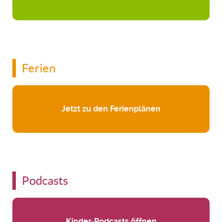
Ferien
Jetzt zu den Ferienplänen
Podcasts
Kinder-Podcasts öffnen