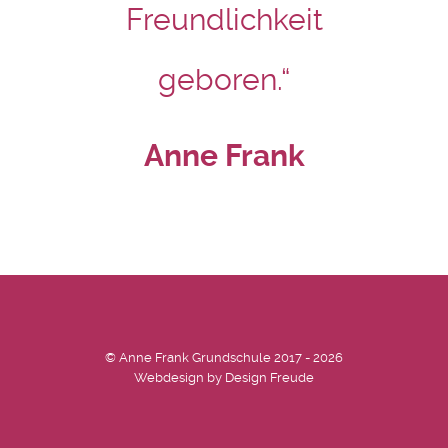
Freundlichkeit
geboren.“
Anne Frank
© Anne Frank Grundschule 2017 - 2026
Webdesign by
Design Freude