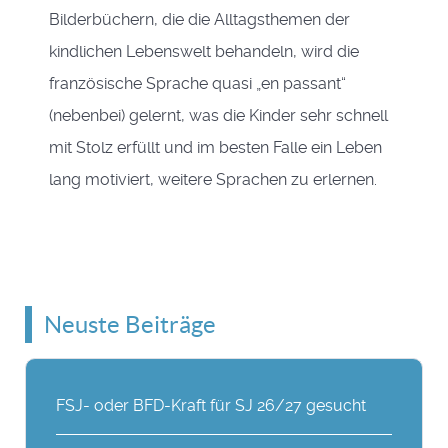
Bilderbüchern, die die Alltagsthemen der
kindlichen Lebenswelt behandeln, wird die
französische Sprache quasi „en passant“
(nebenbei) gelernt, was die Kinder sehr schnell
mit Stolz erfüllt und im besten Falle ein Leben
lang motiviert, weitere Sprachen zu erlernen.
Neuste Beiträge
FSJ- oder BFD-Kraft für SJ 26/27 gesucht