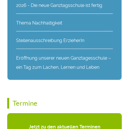
2026 - Die neue Ganztagsschule ist fertig
Thema Nachhaltigkeit
Stellenausschreibung ErzieherIn
Eröffnung unserer neuen Ganztagesschule –
ein Tag zum Lachen, Lernen und Leben
Termine
Jetzt zu den aktuellen Terminen