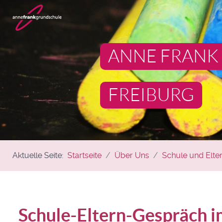
ANNE FRANK
FREIBURG
Aktuelle Seite:
Startseite
Über Uns
Schule und Elte
Schule-Eltern-Gespräch 