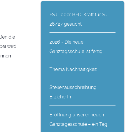
FSJ- oder BFD-Kraft für SJ
26/27 gesucht
lfen die
2026 - Die neue
bei wird
Ganztagsschule ist fertig
rInnen
Thema Nachhaltigkeit
Stellenausschreibung
ErzieherIn
Eröffnung unserer neuen
Ganztagesschule – ein Tag