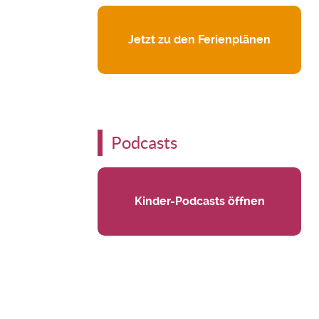
Jetzt zu den Ferienplänen
Podcasts
Kinder-Podcasts öffnen