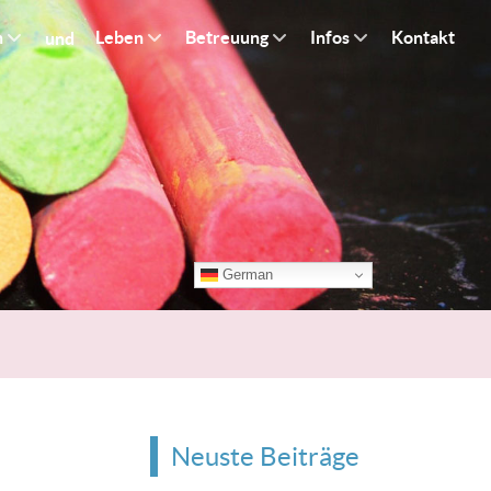
n
Leben
Betreuung
Infos
Kontakt
und
German
Neuste Beiträge