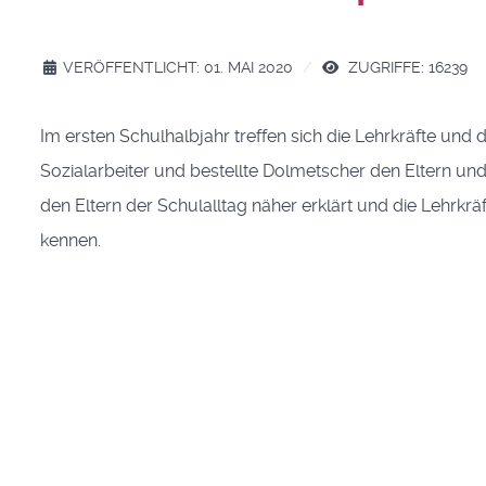
VERÖFFENTLICHT: 01. MAI 2020
ZUGRIFFE: 16239
Im ersten Schulhalbjahr treffen sich die Lehrkräfte und d
Sozialarbeiter und bestellte Dolmetscher den Eltern un
den Eltern der Schulalltag näher erklärt und die Lehrkrä
kennen.