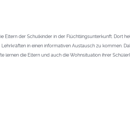
ie Eltern der Schulkinder in der Flüchtlingsunterkunft. Dort he
d Lehrkräften in einen informativen Austausch zu kommen. Da
fte lernen die Eltern und auch die Wohnsituation ihrer Schüle