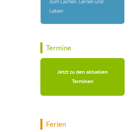
zum Lachen, Lernen und
Leben
Termine
Jetzt zu den aktuellen
Terminen
Ferien