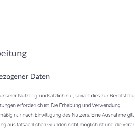
beitung
bezogener Daten
rer Nutzer grundsätzlich nur, soweit dies zur Bereitstellu
stungen erforderlich ist. Die Erhebung und Verwendung
äßig nur nach Einwilligung des Nutzers. Eine Ausnahme gilt 
gung aus tatsächlichen Gründen nicht möglich ist und die Vera