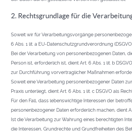
2. Rechtsgrundlage für die Verarbeit
Soweit wir für Verarbeitungsvorgänge personenbezogener
6 Abs. 1 lit. a EU-Datenschutzgrundverordnung (DSGVO)
Bei der Verarbeitung von personenbezogenen Daten, die 
Person ist, erforderlich ist, dient Art. 6 Abs. 1 lit. b D
zur Durchführung vorvertraglicher Maßnahmen erforderl
Soweit eine Verarbeitung personenbezogener Daten zur Er
Praxis unterliegt, dient Art. 6 Abs. 1 lit. c DSGVO als Re
Für den Fall, dass lebenswichtige Interessen der betrof
personenbezogener Daten erforderlich machen, dient Art
Ist die Verarbeitung zur Wahrung eines berechtigten Int
die Interessen, Grundrechte und Grundfreiheiten des Betro