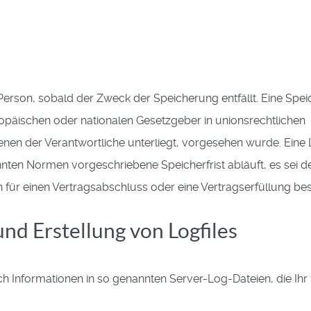
erson, sobald der Zweck der Speicherung entfällt. Eine Spe
opäischen oder nationalen Gesetzgeber in unionsrechtlichen
enen der Verantwortliche unterliegt, vorgesehen wurde. Ein
nten Normen vorgeschriebene Speicherfrist abläuft, es sei d
n für einen Vertragsabschluss oder eine Vertragserfüllung bes
und Erstellung von Logfiles
ch Informationen in so genannten Server-Log-Dateien, die Ih