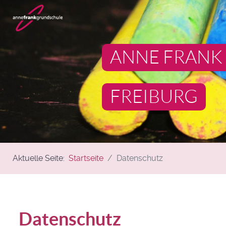
ANNE FRANK
FREIBURG
Aktuelle Seite:
Startseite
Datenschutz
Datenschutz