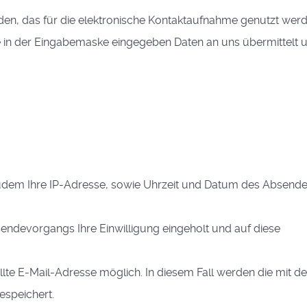
anden, das für die elektronische Kontaktaufnahme genutzt wer
e in der Eingabemaske eingegeben Daten an uns übermittelt 
dem Ihre IP-Adresse, sowie Uhrzeit und Datum des Absend
endevorgangs Ihre Einwilligung eingeholt und auf diese
llte E-Mail-Adresse möglich. In diesem Fall werden die mit de
espeichert.