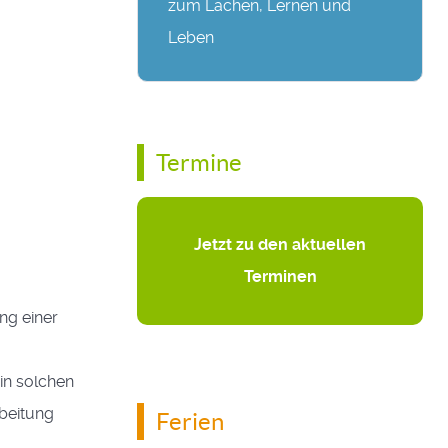
zum Lachen, Lernen und
Leben
Termine
Jetzt zu den aktuellen
Terminen
ng einer
in solchen
rbeitung
Ferien