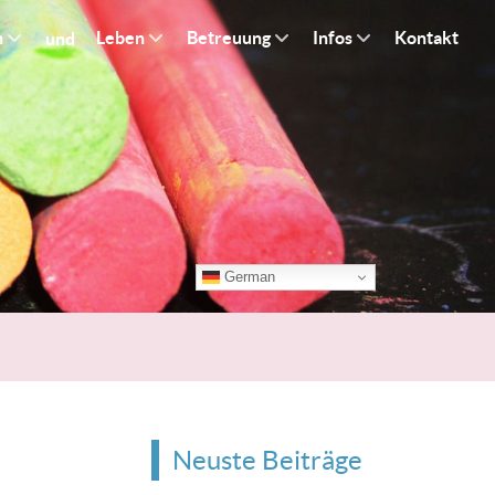
n
Leben
Betreuung
Infos
Kontakt
und
German
Neuste Beiträge