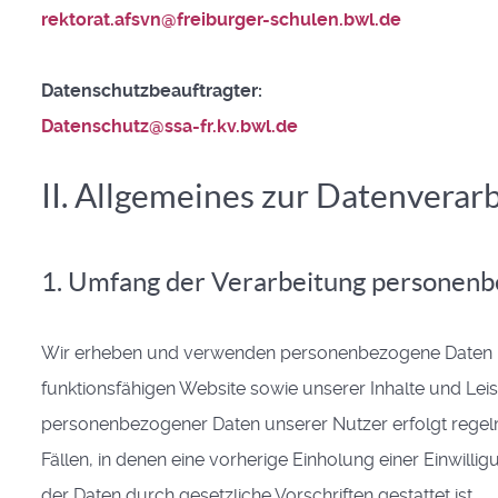
rektorat.afsvn@freiburger-schulen.bwl.de
Datenschutzbeauftragter:
Datenschutz@ssa-fr.kv.bwl.de
II. Allgemeines zur Datenverar
1. Umfang der Verarbeitung personen
Wir erheben und verwenden personenbezogene Daten unse
funktionsfähigen Website sowie unserer Inhalte und Lei
personenbezogener Daten unserer Nutzer erfolgt regelm
Fällen, in denen eine vorherige Einholung einer Einwilli
der Daten durch gesetzliche Vorschriften gestattet ist.