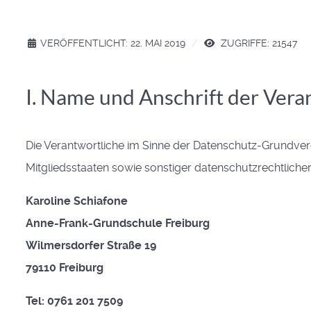
VERÖFFENTLICHT: 22. MAI 2019
ZUGRIFFE: 21547
I.
Name und Anschrift der Vera
Die Verantwortliche im Sinne der Datenschutz-Grundve
Mitgliedsstaaten sowie sonstiger datenschutzrechtliche
Karoline Schiafone
Anne-Frank-Grundschule Freiburg
Wilmersdorfer Straße 19
79110 Freiburg
Tel: 0761 201 7509