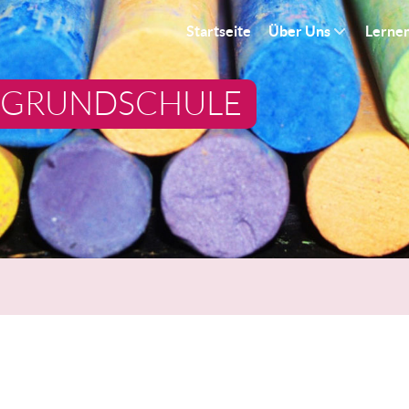
Startseite
Über Uns
Lerne
 GRUNDSCHULE