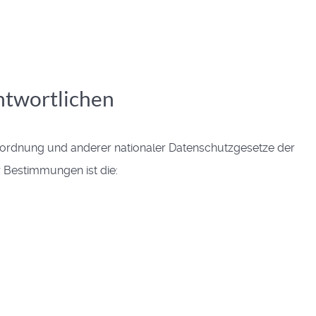
ntwortlichen
rordnung und anderer nationaler Datenschutzgesetze der
r Bestimmungen ist die: