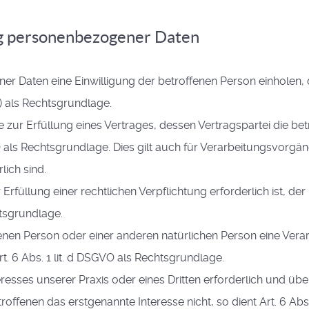
ung personenbezogener Daten
 Daten eine Einwilligung der betroffenen Person einholen, d
 als Rechtsgrundlage.
zur Erfüllung eines Vertrages, dessen Vertragspartei die bet
SGVO als Rechtsgrundlage. Dies gilt auch für Verarbeitungsvorgän
ich sind.
füllung einer rechtlichen Verpflichtung erforderlich ist, der
chtsgrundlage.
fenen Person oder einer anderen natürlichen Person eine Vera
. 6 Abs. 1 lit. d DSGVO als Rechtsgrundlage.
eresses unserer Praxis oder eines Dritten erforderlich und üb
ffenen das erstgenannte Interesse nicht, so dient Art. 6 Abs. 1 