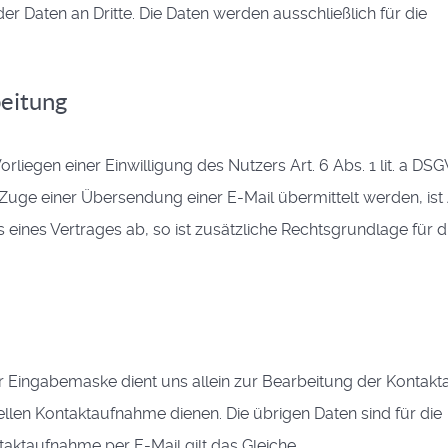
 Daten an Dritte. Die Daten werden ausschließlich für die
beitung
rliegen einer Einwilligung des Nutzers Art. 6 Abs. 1 lit. a DS
Zuge einer Übersendung einer E-Mail übermittelt werden, ist A
s eines Vertrages ab, so ist zusätzliche Rechtsgrundlage für d
 Eingabemaske dient uns allein zur Bearbeitung der Kontak
ellen Kontaktaufnahme dienen. Die übrigen Daten sind für die
taktaufnahme per E-Mail gilt das Gleiche.