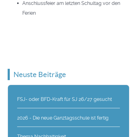
Anschlussfeier am letzten Schultag vor den
Ferien
Neuste Beiträge
FSJ- oder BFD-Kraft für SJ 26/27 gesucht
2026 - Die neue Ganztagsschule ist fertig
Thema Nachhaltigkeit