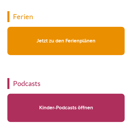
Ferien
Jetzt zu den Ferienplänen
Podcasts
Kinder-Podcasts öffnen