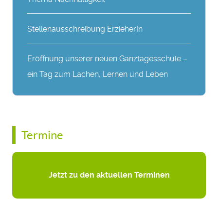
Stellenausschreibung ErzieherIn
Eröffnung unserer neuen Ganztagesschule –
ein Tag zum Lachen, Lernen und Leben
Termine
Jetzt zu den aktuellen Terminen