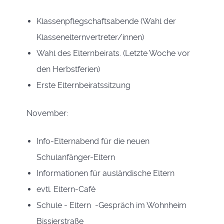
Klassenpflegschaftsabende (Wahl der
Klassenelternvertreter/innen)
Wahl des Elternbeirats. (Letzte Woche vor
den Herbstferien)
Erste Elternbeiratssitzung
November:
Info-Elternabend für die neuen
Schulanfänger-Eltern
Informationen für ausländische Eltern
evtl. Eltern-Café
Schule - Eltern -Gespräch im Wohnheim
Bissierstraße